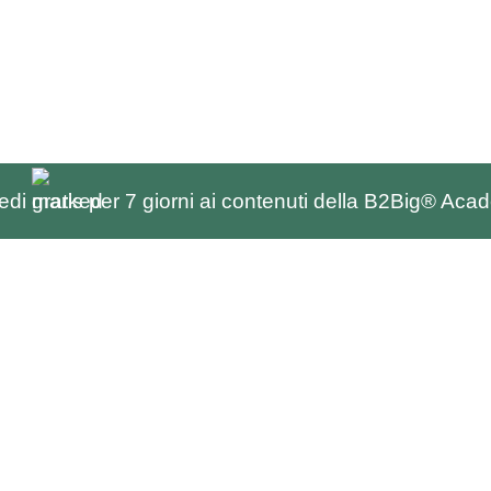
edi
gratis
per 7 giorni ai contenuti della B2Big® Ac