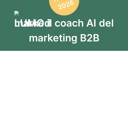
2026
LUMO
il coach AI del
marketing B2B